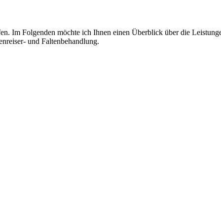
fen. Im Folgenden möchte ich Ihnen einen Überblick über die Leistun
enreiser- und Faltenbehandlung.